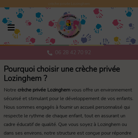
Panneau de gestion des cookies
crèche privée Lozinghem
06 28 42 70 92
Pourquoi choisir une crèche privée
Lozinghem ?
Notre
crèche privée Lozinghem
vous offre un environnement
sécurisé et stimulant pour le développement de vos enfants.
Nous sommes engagés à fournir un accueil personnalisé qui
respecte le rythme de chaque enfant, tout en assurant un
cadre éducatif de qualité. Que vous soyez à Lozinghem ou
dans ses environs, notre structure est conçue pour répondre