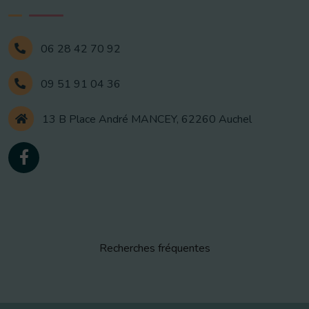
06 28 42 70 92
09 51 91 04 36
13 B Place André MANCEY, 62260 Auchel
Recherches fréquentes