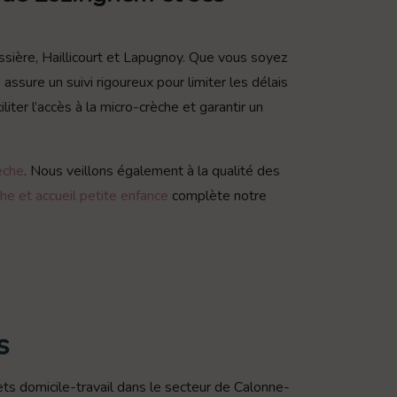
sière, Haillicourt et Lapugnoy. Que vous soyez
assure un suivi rigoureux pour limiter les délais
ter l’accès à la micro-crèche et garantir un
èche
. Nous veillons également à la qualité des
he et accueil petite enfance
complète notre
s
ets domicile-travail dans le secteur de Calonne-