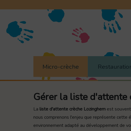
Panneau de gestion des cookies
Micro-crèche
Restauratio
Gérer la liste d'attent
La
liste d'attente crèche Lozinghem
est souvent 
nous comprenons l'enjeu que représente cette ét
environnement adapté au développement de votr