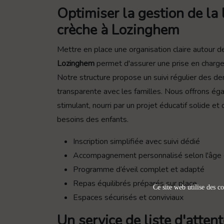
Optimiser la gestion de la 
crèche à Lozinghem
Mettre en place une organisation claire autour d
Lozinghem
permet d'assurer une prise en charge
Notre structure propose un suivi régulier des 
transparente avec les familles. Nous offrons é
stimulant, nourri par un projet éducatif solide e
besoins des enfants.
Inscription simplifiée avec suivi dédié
Accompagnement personnalisé selon l'âge 
Programme d’éveil complet et adapté
Repas équilibrés préparés sur place
Ce site web utilise des co
Espaces sécurisés et conviviaux
Un service de liste d'atte