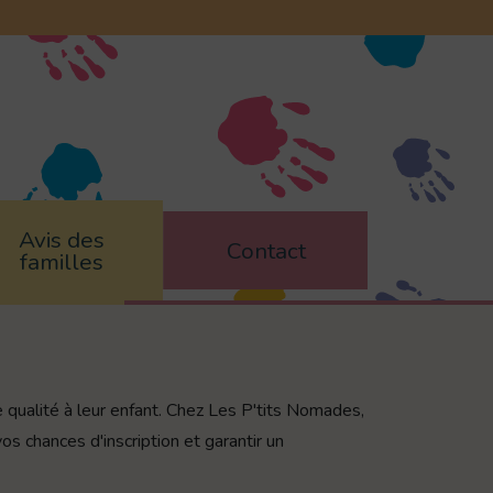
Avis des
Contact
familles
e qualité à leur enfant. Chez Les P'tits Nomades,
 chances d'inscription et garantir un