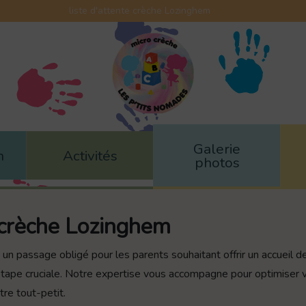
liste d'attente crèche Lozinghem
Galerie
n
Activités
photos
e crèche Lozinghem
un passage obligé pour les parents souhaitant offrir un accueil d
ape cruciale. Notre expertise vous accompagne pour optimiser vos
e tout-petit.