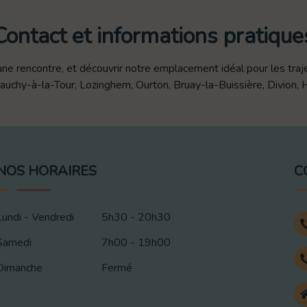
Contact et informations pratique
ne rencontre, et découvrir notre emplacement idéal pour les traj
uchy-à-la-Tour, Lozinghem, Ourton, Bruay-la-Buissière, Divion, Ha
NOS HORAIRES
C
Lundi - Vendredi
5h30 - 20h30
Samedi
7h00 - 19h00
Dimanche
Fermé