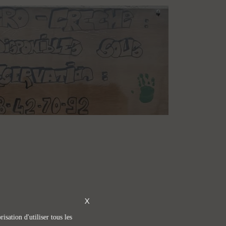
X
isation d'utiliser tous les